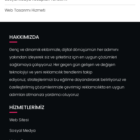
Web Tasarımı Hizmeti
HAKKIMIZDA
Genç ve dinamik ekibimizle, dijital dönüşümün her adımını
yakından izleyerek siz ve şirketiniz için en uygun çözümleri
sağlamaya çalışıyoruz. Her geçen gün gelişen ve değişen
teknolojiyi ve yeni reklamcılık trendlerini takip
ediyoruz; stratejilerimizi bu eğilime dayandırarak belirliyoruz ve
özelleştirilmiş çözümlerimizle çevrimiçi reklamcılıkta en uygun
adımları atmanıza yardımcı oluyoruz
HIZMETLERIMIZ
Web Sitesi
Sosyal Medya